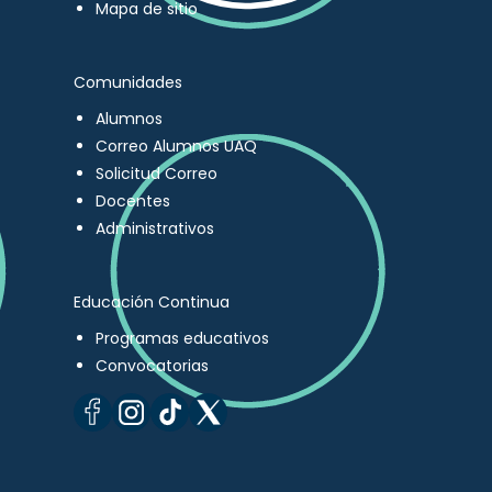
Mapa de sitio
Comunidades
Alumnos
Correo Alumnos UAQ
Solicitud Correo
Docentes
Administrativos
Educación Continua
Programas educativos
Convocatorias