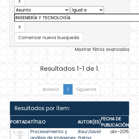
Comenzar nueva busqueda
Mostrar filtros avanzados
Resultados 1-1 de 1.
Anterior
1
Siguiente
Resultados por ítem:
FECHA DE
PORTADA
TÍTULO
AUTOR(ES)
PUBLICACIÓN
Procesamiento y
Raul David
abr-2015
análisis de imágenes
Palma