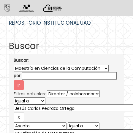
Skip
REPOSITORIO INSTITUCIONAL UAQ
navigation
Buscar
Buscar:
por
Filtros actuales: