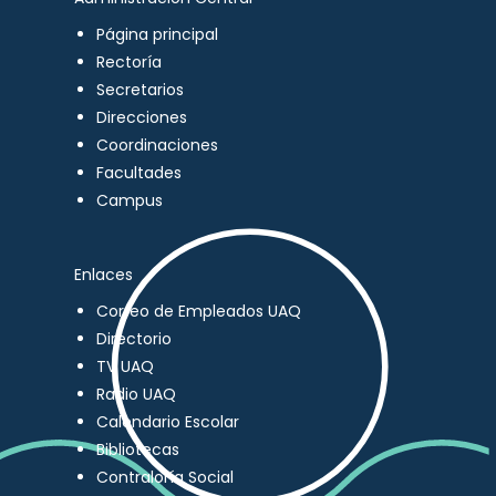
Página principal
Rectoría
Secretarios
Direcciones
Coordinaciones
Facultades
Campus
Enlaces
Correo de Empleados UAQ
Directorio
TV UAQ
Radio UAQ
Calendario Escolar
Bibliotecas
Contraloría Social