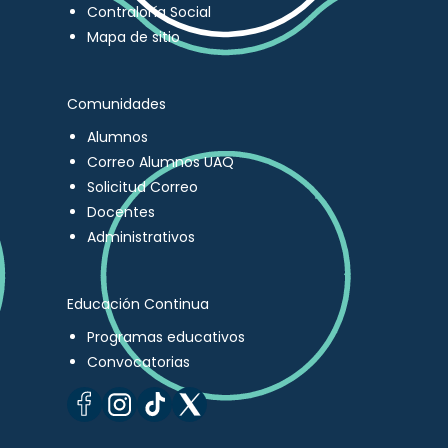
Contraloría Social
Mapa de sitio
Comunidades
Alumnos
Correo Alumnos UAQ
Solicitud Correo
Docentes
Administrativos
Educación Continua
Programas educativos
Convocatorias