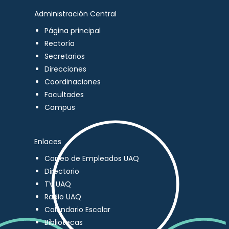
Administración Central
Página principal
Rectoría
Secretarios
Direcciones
Coordinaciones
Facultades
Campus
Enlaces
Correo de Empleados UAQ
Directorio
TV UAQ
Radio UAQ
Calendario Escolar
Bibliotecas