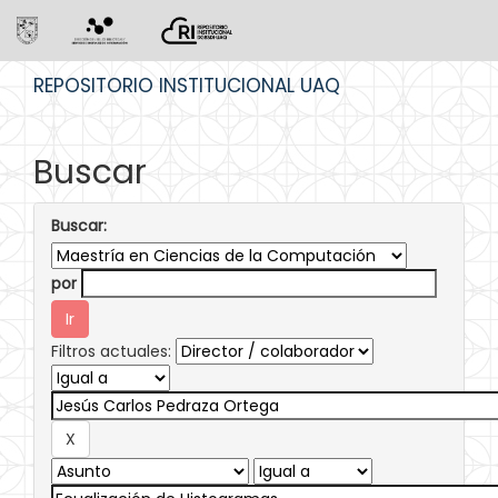
Skip
REPOSITORIO INSTITUCIONAL UAQ
navigation
Buscar
Buscar:
por
Filtros actuales: