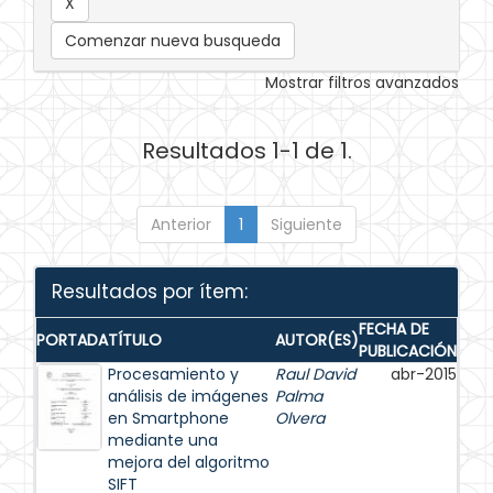
Comenzar nueva busqueda
Mostrar filtros avanzados
Resultados 1-1 de 1.
Anterior
1
Siguiente
Resultados por ítem:
FECHA DE
PORTADA
TÍTULO
AUTOR(ES)
PUBLICACIÓN
Procesamiento y
Raul David
abr-2015
análisis de imágenes
Palma
en Smartphone
Olvera
mediante una
mejora del algoritmo
SIFT