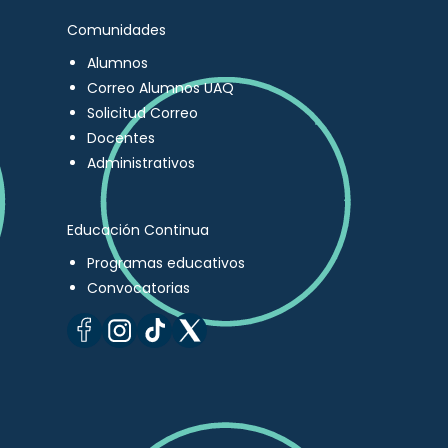
Comunidades
Alumnos
Correo Alumnos UAQ
Solicitud Correo
Docentes
Administrativos
Educación Continua
Programas educativos
Convocatorias