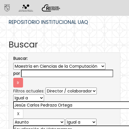
Skip
REPOSITORIO INSTITUCIONAL UAQ
navigation
Buscar
Buscar:
por
Filtros actuales: