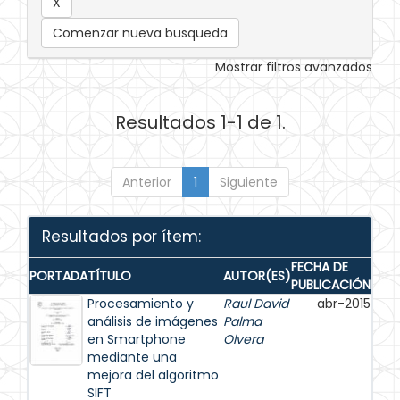
Comenzar nueva busqueda
Mostrar filtros avanzados
Resultados 1-1 de 1.
Anterior
1
Siguiente
Resultados por ítem:
FECHA DE
PORTADA
TÍTULO
AUTOR(ES)
PUBLICACIÓN
Procesamiento y
Raul David
abr-2015
análisis de imágenes
Palma
en Smartphone
Olvera
mediante una
mejora del algoritmo
SIFT