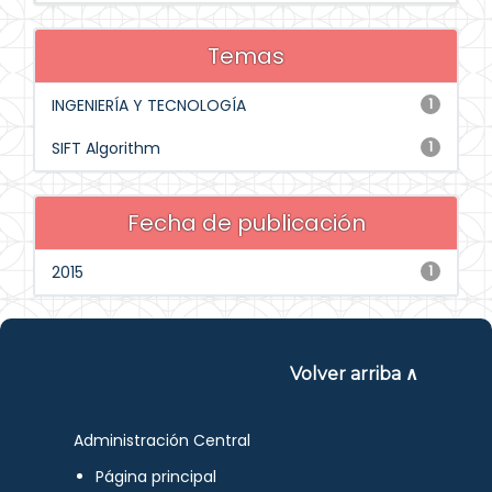
Temas
INGENIERÍA Y TECNOLOGÍA
1
SIFT Algorithm
1
Fecha de publicación
2015
1
Volver arriba ∧
Administración Central
Página principal