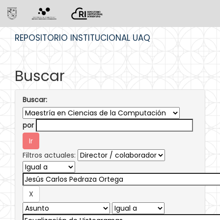
Skip
REPOSITORIO INSTITUCIONAL UAQ
navigation
Buscar
Buscar:
por
Filtros actuales: