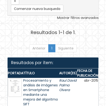
Comenzar nueva busqueda
Mostrar filtros avanzados
Resultados 1-1 de 1.
Anterior
1
Siguiente
Resultados por ítem:
FECHA DE
PORTADA
TÍTULO
AUTOR(ES)
PUBLICACIÓN
Procesamiento y
Raul David
abr-2015
análisis de imágenes
Palma
en Smartphone
Olvera
mediante una
mejora del algoritmo
SIFT