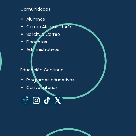
Comunidades
Alumnos
Correo Alumnos UAQ
Solicitud Correo
Docentes
Administrativos
Educación Continua
Programas educativos
Convocatorias