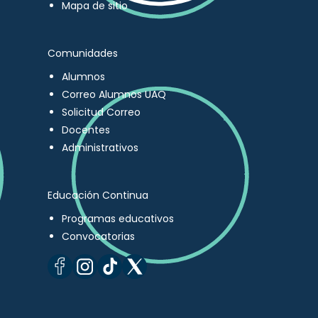
Mapa de sitio
Comunidades
Alumnos
Correo Alumnos UAQ
Solicitud Correo
Docentes
Administrativos
Educación Continua
Programas educativos
Convocatorias