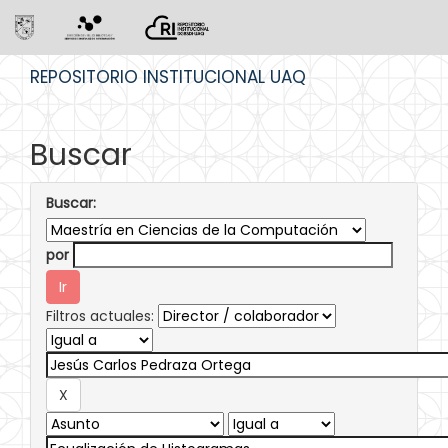
Skip
REPOSITORIO INSTITUCIONAL UAQ
navigation
Buscar
Buscar:
por
Filtros actuales: