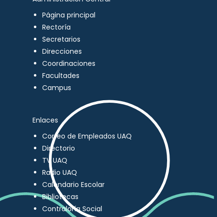
Página principal
Rectoría
Secretarios
Direcciones
Coordinaciones
Facultades
Campus
Enlaces
Correo de Empleados UAQ
Directorio
TV UAQ
Radio UAQ
Calendario Escolar
Bibliotecas
Contraloría Social