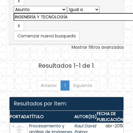
Comenzar nueva busqueda
Mostrar filtros avanzados
Resultados 1-1 de 1.
Anterior
1
Siguiente
Resultados por ítem:
FECHA DE
PORTADA
TÍTULO
AUTOR(ES)
PUBLICACIÓN
Procesamiento y
Raul David
abr-2015
análisis de imágenes
Palma