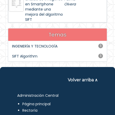
en Smartphone
Olvera
mediante una
mejora del algoritmo
SIFT
Temas
INGENIERÍA Y TECNOLOGÍA
1
SIFT Algorithm
1
Volver arriba ∧
Administración Central
Página principal
Rectoría