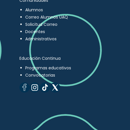
Comunidades
Alumnos
Correo Alumnos UAQ
Solicitud Correo
Docentes
Administrativos
Educación Continua
Programas educativos
Convocatorias