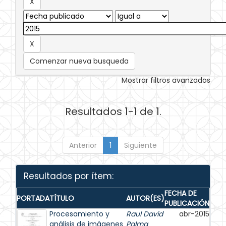
Comenzar nueva busqueda
Mostrar filtros avanzados
Resultados 1-1 de 1.
Anterior
1
Siguiente
Resultados por ítem:
FECHA DE
PORTADA
TÍTULO
AUTOR(ES)
PUBLICACIÓN
Procesamiento y
Raul David
abr-2015
análisis de imágenes
Palma