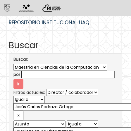
Skip
REPOSITORIO INSTITUCIONAL UAQ
navigation
Buscar
Buscar:
por
Filtros actuales: