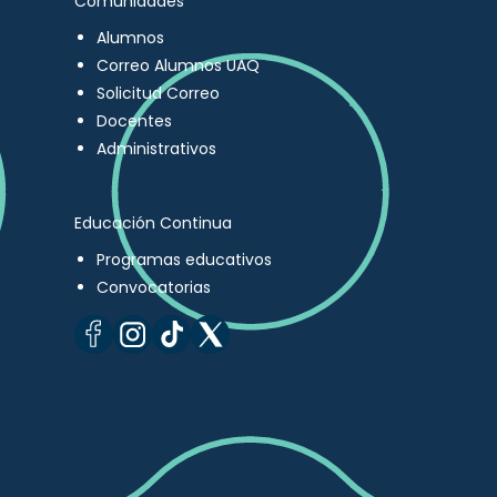
Comunidades
Alumnos
Correo Alumnos UAQ
Solicitud Correo
Docentes
Administrativos
Educación Continua
Programas educativos
Convocatorias