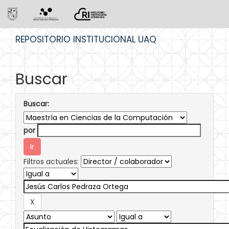
Skip
REPOSITORIO INSTITUCIONAL UAQ
navigation
Buscar
Buscar:
por
Filtros actuales: