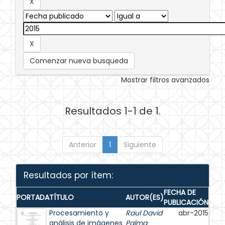
Comenzar nueva busqueda
Mostrar filtros avanzados
Resultados 1-1 de 1.
Anterior
1
Siguiente
Resultados por ítem:
FECHA DE
PORTADA
TÍTULO
AUTOR(ES)
PUBLICACIÓN
Procesamiento y
Raul David
abr-2015
análisis de imágenes
Palma