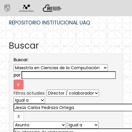
Skip
REPOSITORIO INSTITUCIONAL UAQ
navigation
Buscar
Buscar:
por
Filtros actuales: