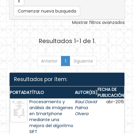
Comenzar nueva busqueda
Mostrar filtros avanzados
Resultados 1-1 de 1.
Anterior
1
Siguiente
Resultados por ítem:
FECHA DE
PORTADA
TÍTULO
AUTOR(ES)
PUBLICACIÓN
Procesamiento y
Raul David
abr-2015
análisis de imágenes
Palma
en Smartphone
Olvera
mediante una
mejora del algoritmo
SIFT