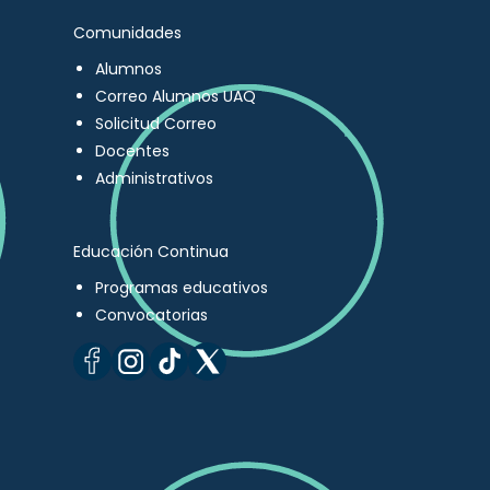
Comunidades
Alumnos
Correo Alumnos UAQ
Solicitud Correo
Docentes
Administrativos
Educación Continua
Programas educativos
Convocatorias