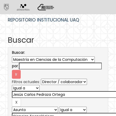
Skip
REPOSITORIO INSTITUCIONAL UAQ
navigation
Buscar
Buscar:
por
Filtros actuales: