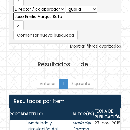
Comenzar nueva busqueda
Mostrar filtros avanzados
Resultados 1-1 de 1.
Anterior
1
Siguiente
Resultados por ítem:
FECHA DE
PORTADA
TÍTULO
AUTOR(ES)
PUBLICACIÓN
Modelado y
María del
27-nov-2018
simulación del
Carmen