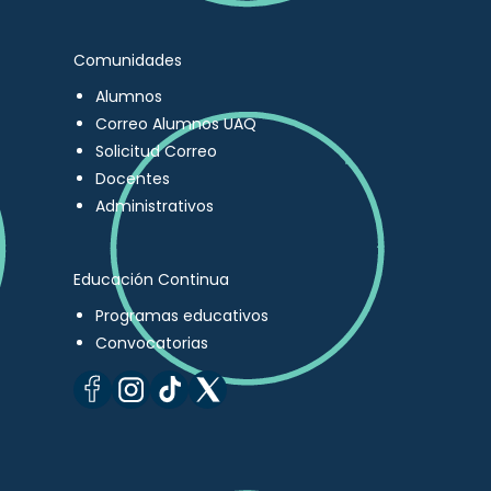
Comunidades
Alumnos
Correo Alumnos UAQ
Solicitud Correo
Docentes
Administrativos
Educación Continua
Programas educativos
Convocatorias