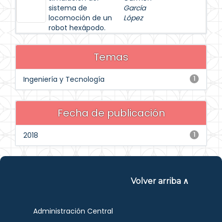
sistema de
García
locomoción de un
López
robot hexápodo.
Temas
Ingeniería y Tecnología
1
Fecha de publicación
2018
1
Volver arriba ∧
Administración Central