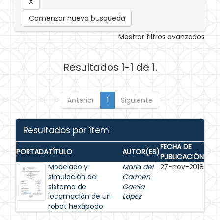
Comenzar nueva busqueda
Mostrar filtros avanzados
Resultados 1-1 de 1.
Anterior
1
Siguiente
Resultados por ítem:
FECHA DE
PORTADA
TÍTULO
AUTOR(ES)
PUBLICACIÓN
Modelado y
María del
27-nov-2018
simulación del
Carmen
sistema de
García
locomoción de un
López
robot hexápodo.