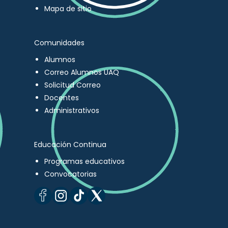
Mapa de sitio
Comunidades
Alumnos
Correo Alumnos UAQ
Solicitud Correo
Docentes
Administrativos
Educación Continua
Programas educativos
Convocatorias