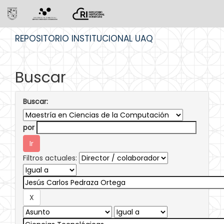
Skip
REPOSITORIO INSTITUCIONAL UAQ
navigation
Buscar
Buscar:
por
Filtros actuales: