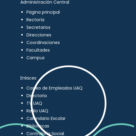
Administración Central
Página principal
Rectoría
Secretarios
Direcciones
Coordinaciones
Facultades
Campus
Enlaces
Correo de Empleados UAQ
Directorio
TV UAQ
Radio UAQ
Calendario Escolar
Bibliotecas
Contraloría Social