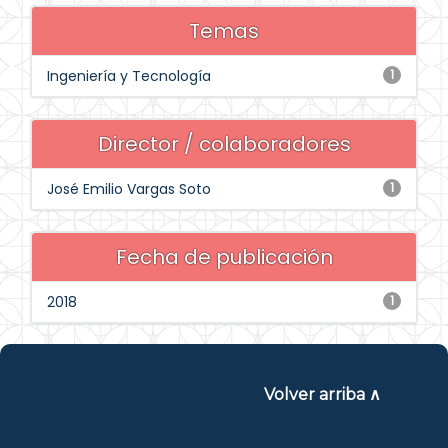
Temas
Ingeniería y Tecnología
1
Director / colaboradores
José Emilio Vargas Soto
1
Fecha de publicación
2018
1
Volver arriba ∧