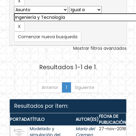
Comenzar nueva busqueda
Mostrar filtros avanzados
Resultados 1-1 de 1.
Anterior
1
Siguiente
Resultados por ítem:
FECHA DE
PORTADA
TÍTULO
AUTOR(ES)
PUBLICACIÓN
Modelado y
María del
27-nov-2018
simulación del
Carmen