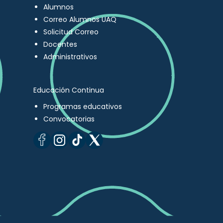
Alumnos
Correo Alumnos UAQ
Solicitud Correo
Docentes
Administrativos
Educación Continua
Programas educativos
Convocatorias