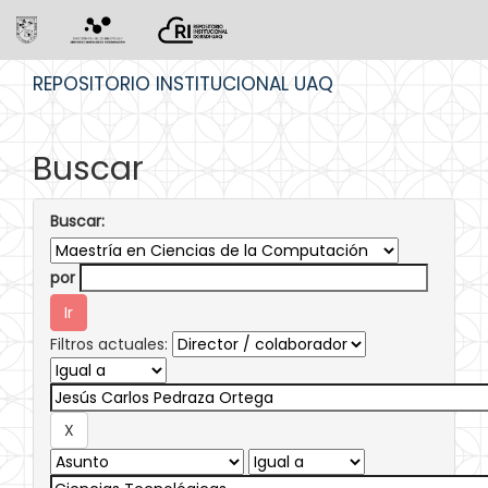
Skip
REPOSITORIO INSTITUCIONAL UAQ
navigation
Buscar
Buscar:
por
Filtros actuales: