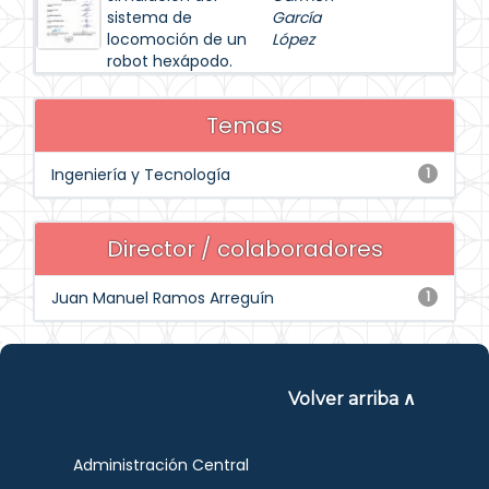
sistema de
García
locomoción de un
López
robot hexápodo.
Temas
Ingeniería y Tecnología
1
Director / colaboradores
Juan Manuel Ramos Arreguín
1
Volver arriba ∧
Administración Central