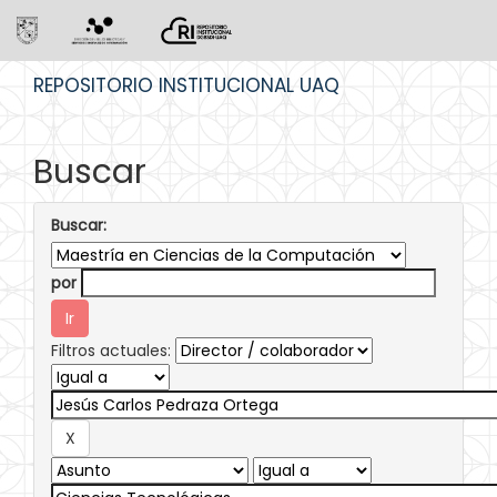
Skip
REPOSITORIO INSTITUCIONAL UAQ
navigation
Buscar
Buscar:
por
Filtros actuales: