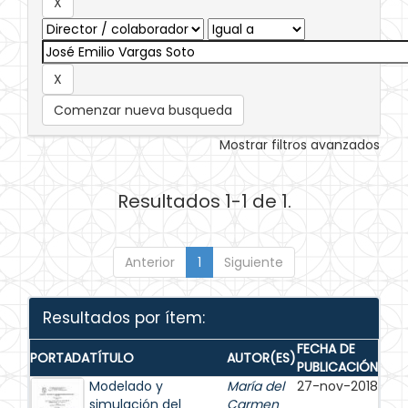
Comenzar nueva busqueda
Mostrar filtros avanzados
Resultados 1-1 de 1.
Anterior
1
Siguiente
Resultados por ítem:
FECHA DE
PORTADA
TÍTULO
AUTOR(ES)
PUBLICACIÓN
Modelado y
María del
27-nov-2018
simulación del
Carmen