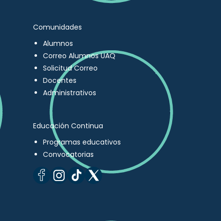
Comunidades
Alumnos
Correo Alumnos UAQ
Solicitud Correo
Docentes
Administrativos
Educación Continua
Programas educativos
Convocatorias