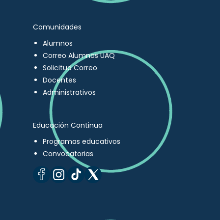
Comunidades
Alumnos
Correo Alumnos UAQ
Solicitud Correo
Docentes
Administrativos
Educación Continua
Programas educativos
Convocatorias