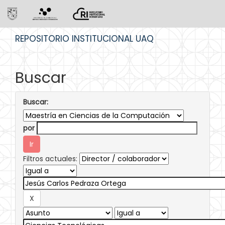
Skip
REPOSITORIO INSTITUCIONAL UAQ
navigation
Buscar
Buscar:
por
Filtros actuales: