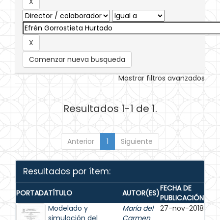
Comenzar nueva busqueda
Mostrar filtros avanzados
Resultados 1-1 de 1.
Anterior
1
Siguiente
Resultados por ítem:
FECHA DE
PORTADA
TÍTULO
AUTOR(ES)
PUBLICACIÓN
Modelado y
María del
27-nov-2018
simulación del
Carmen