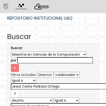
Skip
REPOSITORIO INSTITUCIONAL UAQ
navigation
Buscar
Buscar:
por
Filtros actuales: