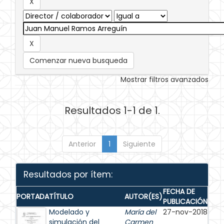
Comenzar nueva busqueda
Mostrar filtros avanzados
Resultados 1-1 de 1.
Anterior
1
Siguiente
Resultados por ítem:
FECHA DE
PORTADA
TÍTULO
AUTOR(ES)
PUBLICACIÓN
Modelado y
María del
27-nov-2018
simulación del
Carmen