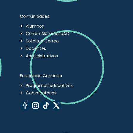
Comunidades
Alumnos
Correo Alumnos UAQ
Solicitud Correo
Docentes
Administrativos
Educación Continua
Programas educativos
Convocatorias