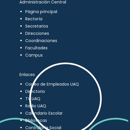
Administración Central
Página principal
Rectoría
Secretarios
Direcciones
Coordinaciones
Facultades
Campus
Enlaces
Correo de Empleados UAQ
Directorio
TV UAQ
Radio UAQ
Calendario Escolar
Bibliotecas
Contraloría Social