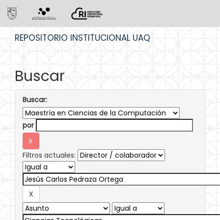
Skip
REPOSITORIO INSTITUCIONAL UAQ
navigation
Buscar
Buscar:
por
Filtros actuales: