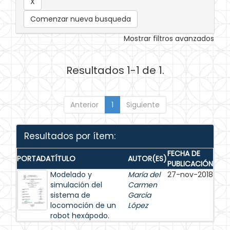
Comenzar nueva busqueda
Mostrar filtros avanzados
Resultados 1-1 de 1.
Anterior
1
Siguiente
Resultados por ítem:
FECHA DE
PORTADA
TÍTULO
AUTOR(ES)
PUBLICACIÓN
Modelado y
María del
27-nov-2018
simulación del
Carmen
sistema de
García
locomoción de un
López
robot hexápodo.