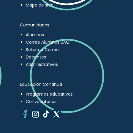
Mapa de sitio
Comunidades
Alumnos
Correo Alumnos UAQ
Solicitud Correo
Docentes
Administrativos
Educación Continua
Programas educativos
Convocatorias