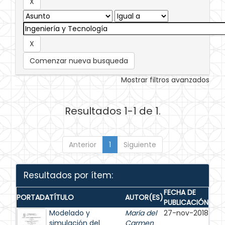
Comenzar nueva busqueda
Mostrar filtros avanzados
Resultados 1-1 de 1.
Anterior
1
Siguiente
Resultados por ítem:
FECHA DE
PORTADA
TÍTULO
AUTOR(ES)
PUBLICACIÓN
Modelado y
María del
27-nov-2018
simulación del
Carmen