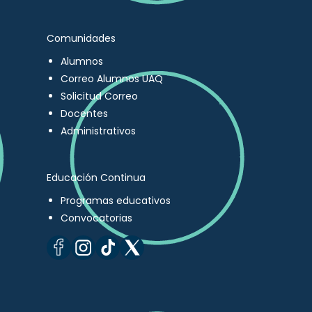
Comunidades
Alumnos
Correo Alumnos UAQ
Solicitud Correo
Docentes
Administrativos
Educación Continua
Programas educativos
Convocatorias