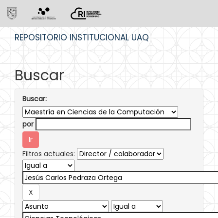
Skip
REPOSITORIO INSTITUCIONAL UAQ
navigation
Buscar
Buscar:
por
Filtros actuales: