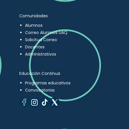
Comunidades
Alumnos
Correo Alumnos UAQ
Solicitud Correo
Docentes
Administrativos
Educación Continua
Programas educativos
Convocatorias