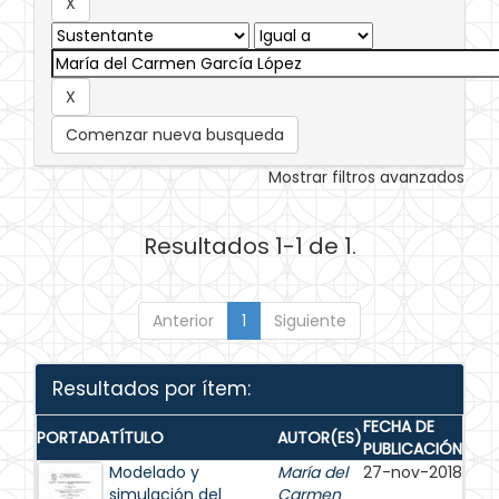
Comenzar nueva busqueda
Mostrar filtros avanzados
Resultados 1-1 de 1.
Anterior
1
Siguiente
Resultados por ítem:
FECHA DE
PORTADA
TÍTULO
AUTOR(ES)
PUBLICACIÓN
Modelado y
María del
27-nov-2018
simulación del
Carmen