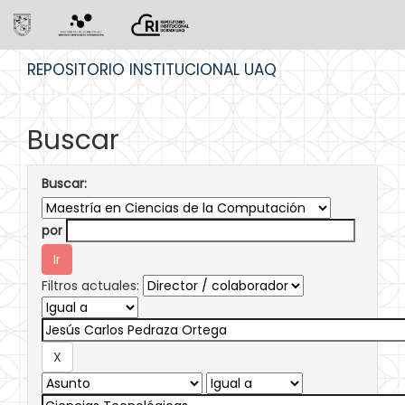
Skip
REPOSITORIO INSTITUCIONAL UAQ
navigation
Buscar
Buscar:
por
Filtros actuales: