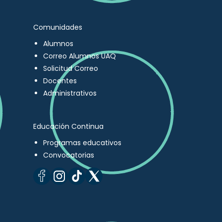
Comunidades
Alumnos
Correo Alumnos UAQ
Solicitud Correo
Docentes
Administrativos
Educación Continua
Programas educativos
Convocatorias