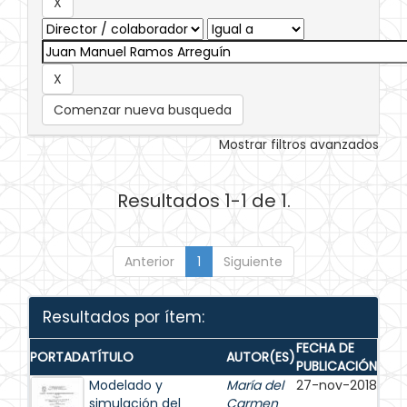
Comenzar nueva busqueda
Mostrar filtros avanzados
Resultados 1-1 de 1.
Anterior
1
Siguiente
Resultados por ítem:
FECHA DE
PORTADA
TÍTULO
AUTOR(ES)
PUBLICACIÓN
Modelado y
María del
27-nov-2018
simulación del
Carmen