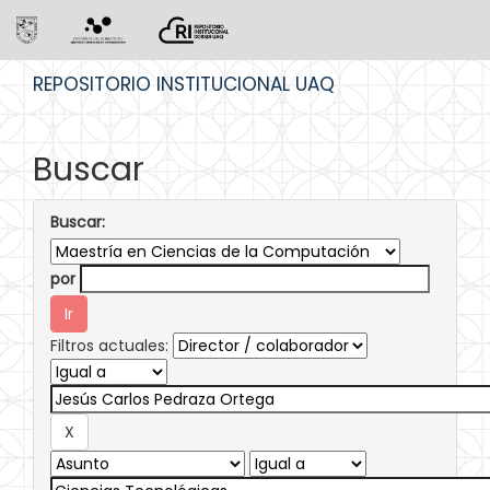
Skip
REPOSITORIO INSTITUCIONAL UAQ
navigation
Buscar
Buscar:
por
Filtros actuales: