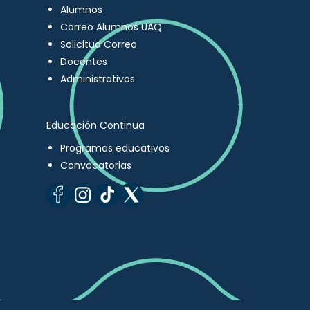
Alumnos
Correo Alumnos UAQ
Solicitud Correo
Docentes
Administrativos
Educación Continua
Programas educativos
Convocatorias