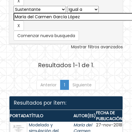
Comenzar nueva busqueda
Mostrar filtros avanzados
Resultados 1-1 de 1.
Anterior
1
Siguiente
Resultados por ítem:
FECHA DE
PORTADA
TÍTULO
AUTOR(ES)
PUBLICACIÓN
Modelado y
María del
27-nov-2018
simulación del
Carmen