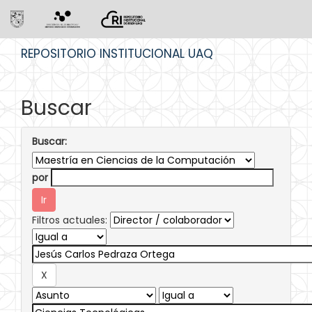
Skip
REPOSITORIO INSTITUCIONAL UAQ
navigation
Buscar
Buscar:
por
Filtros actuales: