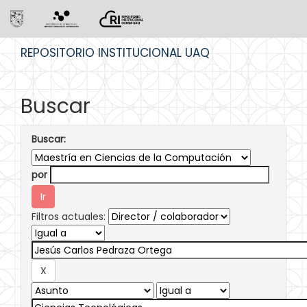
Skip
REPOSITORIO INSTITUCIONAL UAQ
navigation
Buscar
Buscar:
por
Filtros actuales: