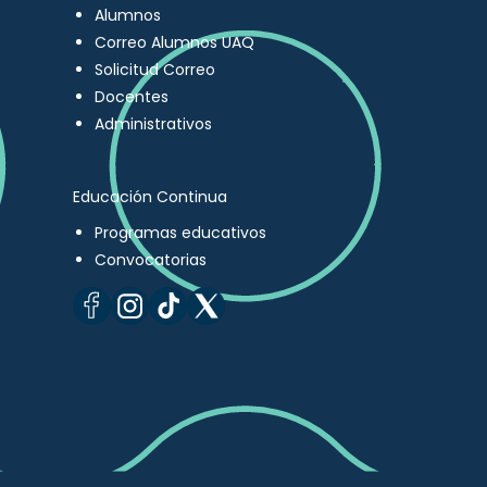
Alumnos
Correo Alumnos UAQ
Solicitud Correo
Docentes
Administrativos
Educación Continua
Programas educativos
Convocatorias