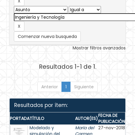
Comenzar nueva busqueda
Mostrar filtros avanzados
Resultados 1-1 de 1.
Anterior
1
Siguiente
Resultados por ítem:
FECHA DE
PORTADA
TÍTULO
AUTOR(ES)
PUBLICACIÓN
Modelado y
María del
27-nov-2018
simulación del
Carmen