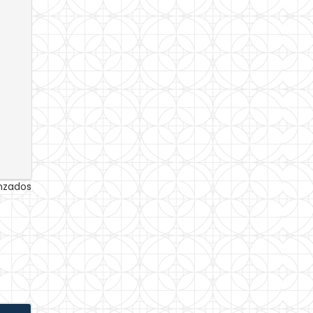
anzados