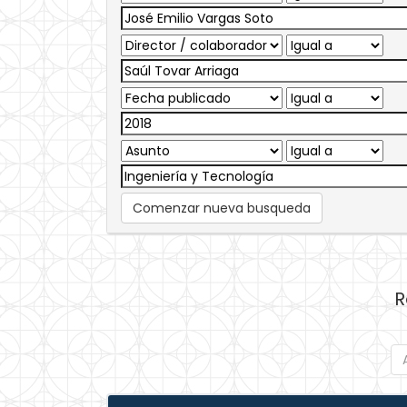
Comenzar nueva busqueda
R