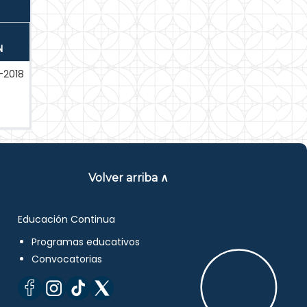
N
-2018
Volver arriba ∧
Educación Continua
Programas educativos
Convocatorias