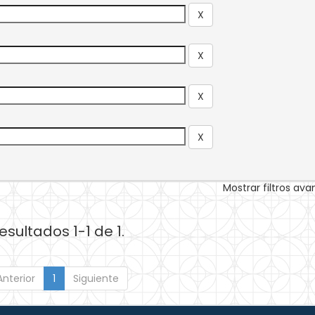
Mostrar filtros av
esultados 1-1 de 1.
Anterior
1
Siguiente