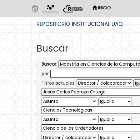
INICIO
Skip
REPOSITORIO INSTITUCIONAL UAQ
navigation
Buscar
Buscar:
por
Filtros actuales: