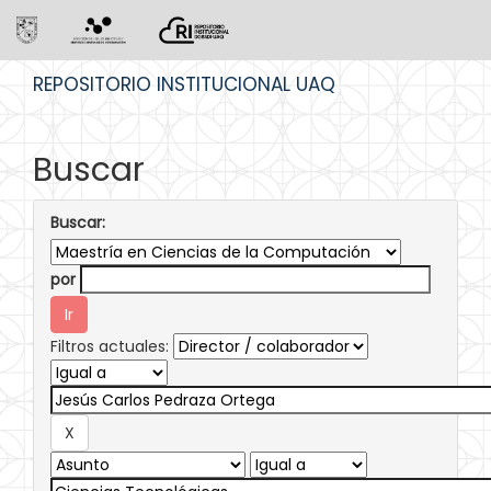
Skip
REPOSITORIO INSTITUCIONAL UAQ
navigation
Buscar
Buscar:
por
Filtros actuales: