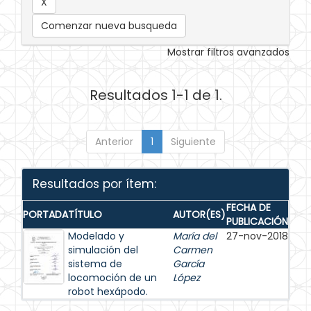
Comenzar nueva busqueda
Mostrar filtros avanzados
Resultados 1-1 de 1.
Anterior
1
Siguiente
Resultados por ítem:
FECHA DE
PORTADA
TÍTULO
AUTOR(ES)
PUBLICACIÓN
Modelado y
María del
27-nov-2018
simulación del
Carmen
sistema de
García
locomoción de un
López
robot hexápodo.