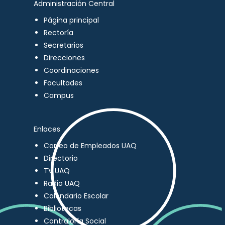
Administración Central
Página principal
Rectoría
Secretarios
Direcciones
Coordinaciones
Facultades
Campus
Enlaces
Correo de Empleados UAQ
Directorio
TV UAQ
Radio UAQ
Calendario Escolar
Bibliotecas
Contraloría Social