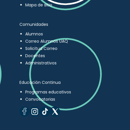
Mapa de sitio
Comunidades
Alumnos
Correo Alumnos UAQ
Solicitud Correo
Docentes
Administrativos
Educación Continua
Programas educativos
Convocatorias