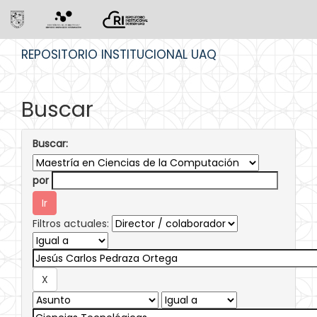
Skip
REPOSITORIO INSTITUCIONAL UAQ
navigation
Buscar
Buscar:
por
Filtros actuales: