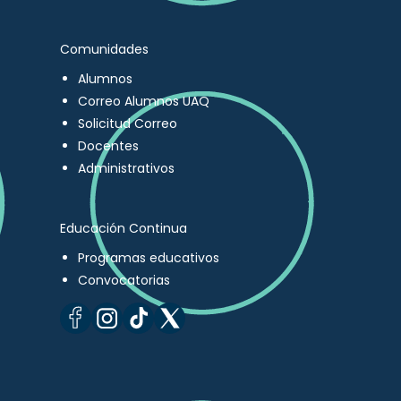
Comunidades
Alumnos
Correo Alumnos UAQ
Solicitud Correo
Docentes
Administrativos
Educación Continua
Programas educativos
Convocatorias