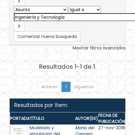
Comenzar nueva busqueda
Mostrar filtros avanzados
Resultados 1-1 de 1.
Anterior
1
Siguiente
Resultados por ítem:
FECHA DE
PORTADA
TÍTULO
AUTOR(ES)
PUBLICACIÓN
Modelado y
María del
27-nov-2018
simulación del
Carmen