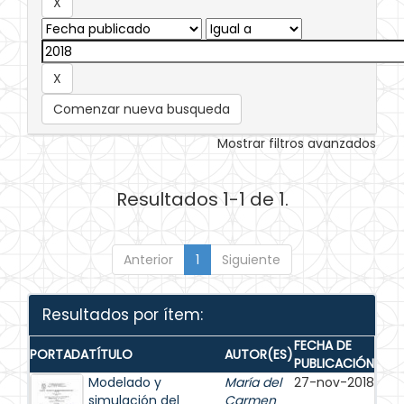
Comenzar nueva busqueda
Mostrar filtros avanzados
Resultados 1-1 de 1.
Anterior
1
Siguiente
Resultados por ítem:
FECHA DE
PORTADA
TÍTULO
AUTOR(ES)
PUBLICACIÓN
Modelado y
María del
27-nov-2018
simulación del
Carmen