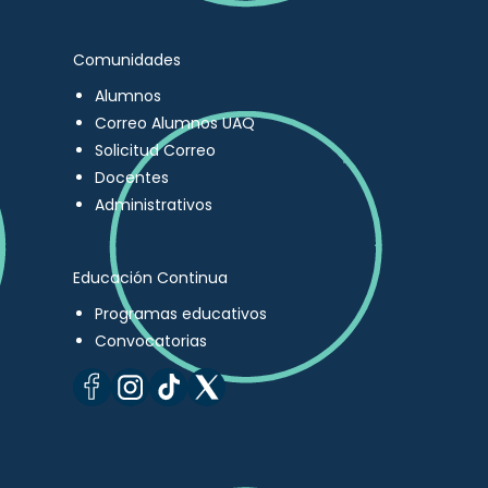
Comunidades
Alumnos
Correo Alumnos UAQ
Solicitud Correo
Docentes
Administrativos
Educación Continua
Programas educativos
Convocatorias