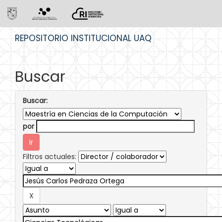
Skip
REPOSITORIO INSTITUCIONAL UAQ
navigation
Buscar
Buscar:
por
Filtros actuales: