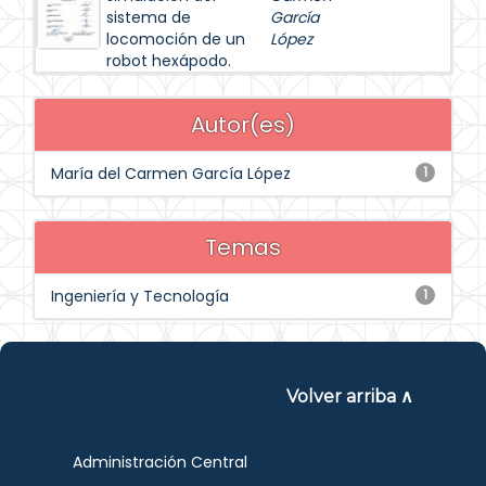
sistema de
García
locomoción de un
López
robot hexápodo.
Autor(es)
María del Carmen García López
1
Temas
Ingeniería y Tecnología
1
Volver arriba ∧
Administración Central