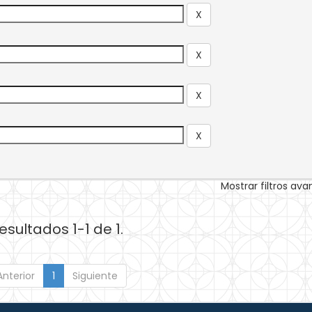
Mostrar filtros av
esultados 1-1 de 1.
Anterior
1
Siguiente