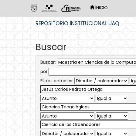
INICIO
Skip
REPOSITORIO INSTITUCIONAL UAQ
navigation
Buscar
Buscar:
por
Filtros actuales: