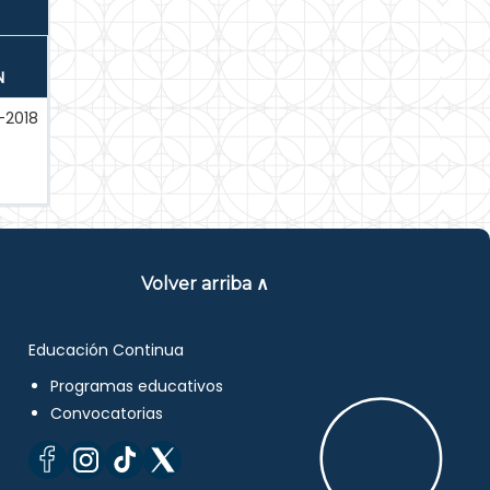
N
-2018
Volver arriba ∧
Educación Continua
Programas educativos
Convocatorias