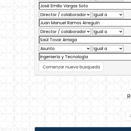
Comenzar nueva busqueda
R