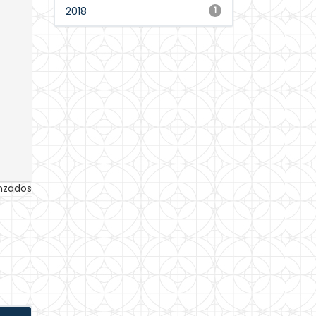
2018
1
anzados