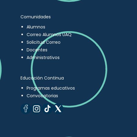
Comunidades
Alumnos
Correo Alumnos UAQ
Solicitud Correo
Docentes
Administrativos
Educación Continua
Programas educativos
Convocatorias