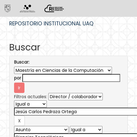
Skip
REPOSITORIO INSTITUCIONAL UAQ
navigation
Buscar
Buscar:
por
Filtros actuales: