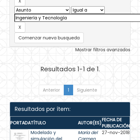
Comenzar nueva busqueda
Mostrar filtros avanzados
Resultados 1-1 de 1.
Anterior
1
Siguiente
Resultados por ítem:
FECHA DE
PORTADA
TÍTULO
AUTOR(ES)
PUBLICACIÓN
Modelado y
María del
27-nov-2018
simulación del
Carmen