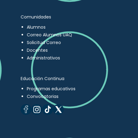
Comunidades
Alumnos
Correo Alumnos UAQ
Solicitud Correo
Docentes
Administrativos
Educación Continua
Programas educativos
Convocatorias