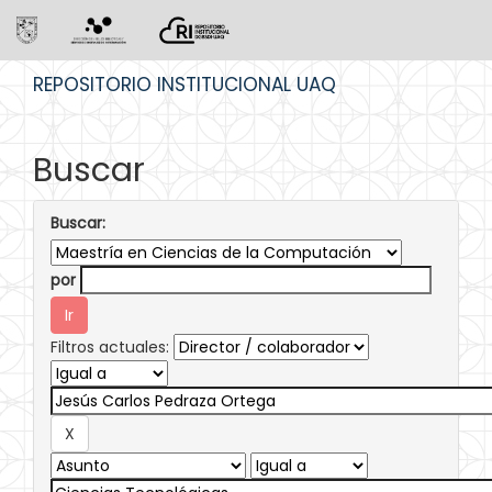
Skip
REPOSITORIO INSTITUCIONAL UAQ
navigation
Buscar
Buscar:
por
Filtros actuales: