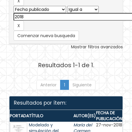
Comenzar nueva busqueda
Mostrar filtros avanzados
Resultados 1-1 de 1.
Anterior
1
Siguiente
Resultados por ítem:
FECHA DE
PORTADA
TÍTULO
AUTOR(ES)
PUBLICACIÓN
Modelado y
María del
27-nov-2018
simulación del
Carmen