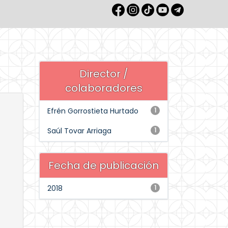
Director /
colaboradores
Efrén Gorrostieta Hurtado
1
Saúl Tovar Arriaga
1
Fecha de publicación
2018
1