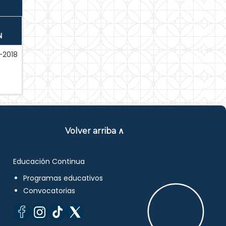
N
-2018
Volver arriba ∧
Educación Continua
Programas educativos
Convocatorias