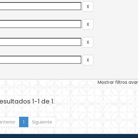
Mostrar filtros av
esultados 1-1 de 1.
Anterior
1
Siguiente