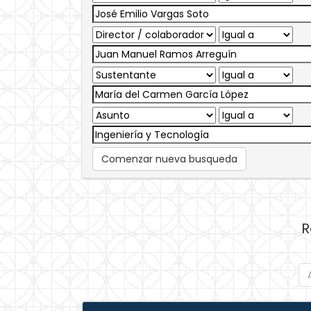
Comenzar nueva busqueda
R