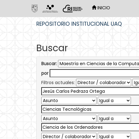
INICIO
Skip
REPOSITORIO INSTITUCIONAL UAQ
navigation
Buscar
Buscar:
por
Filtros actuales: