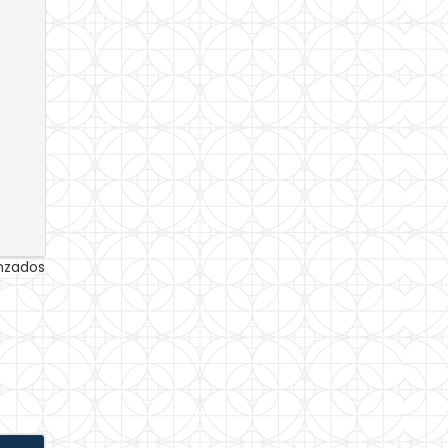
anzados