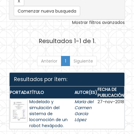
Comenzar nueva busqueda
Mostrar filtros avanzados
Resultados 1-1 de 1.
Anterior
1
Siguiente
Resultados por ítem:
FECHA DE
PORTADA
TÍTULO
AUTOR(ES)
PUBLICACIÓN
Modelado y
María del
27-nov-2018
simulación del
Carmen
sistema de
García
locomoción de un
López
robot hexápodo.