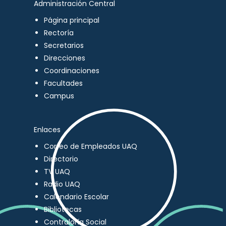
Administración Central
Página principal
Rectoría
Secretarios
Direcciones
Coordinaciones
Facultades
Campus
Enlaces
Correo de Empleados UAQ
Directorio
TV UAQ
Radio UAQ
Calendario Escolar
Bibliotecas
Contraloría Social