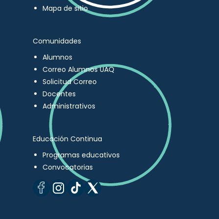
Mapa de sitio
Comunidades
Alumnos
Correo Alumnos UAQ
Solicitud Correo
Docentes
Administrativos
Educación Continua
Programas educativos
Convocatorias