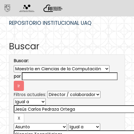
Skip
REPOSITORIO INSTITUCIONAL UAQ
navigation
Buscar
Buscar:
por
Filtros actuales: