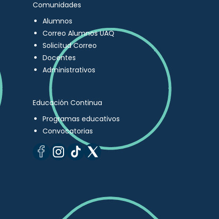
Comunidades
Alumnos
Correo Alumnos UAQ
Solicitud Correo
Docentes
Administrativos
Educación Continua
Programas educativos
Convocatorias