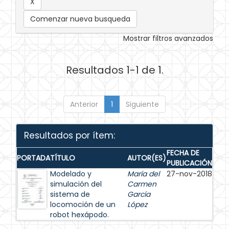
Comenzar nueva busqueda
Mostrar filtros avanzados
Resultados 1-1 de 1.
Anterior
1
Siguiente
Resultados por ítem:
FECHA DE
PORTADA
TÍTULO
AUTOR(ES)
PUBLICACIÓN
Modelado y
María del
27-nov-2018
simulación del
Carmen
sistema de
García
locomoción de un
López
robot hexápodo.