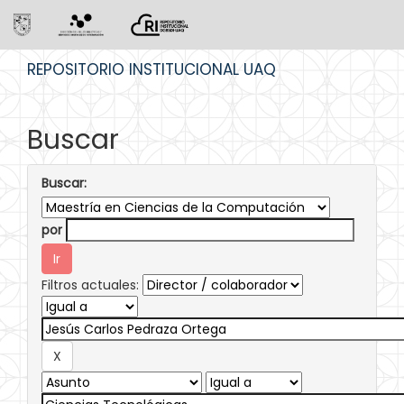
Skip
REPOSITORIO INSTITUCIONAL UAQ
navigation
Buscar
Buscar:
por
Filtros actuales: