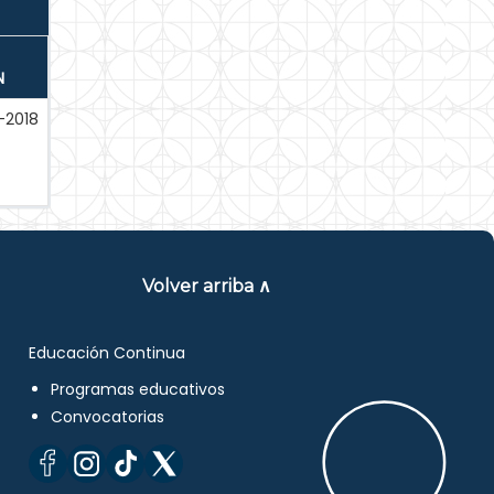
N
-2018
Volver arriba ∧
Educación Continua
Programas educativos
Convocatorias