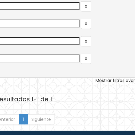
Mostrar filtros av
esultados 1-1 de 1.
Anterior
1
Siguiente