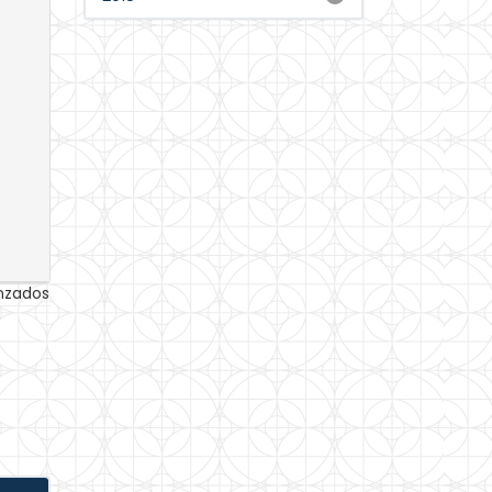
anzados