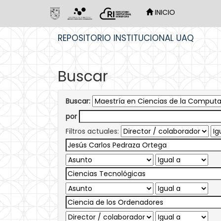
INICIO
Skip
REPOSITORIO INSTITUCIONAL UAQ
navigation
Buscar
Buscar:
por
Filtros actuales: