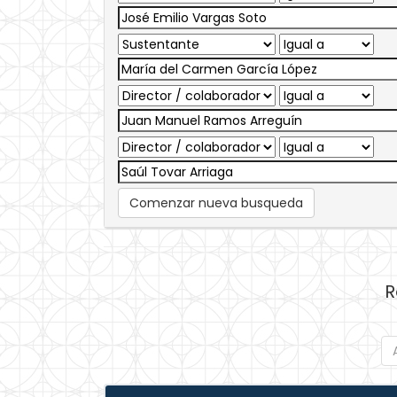
Comenzar nueva busqueda
R