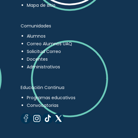
Mapa de sitio
Comunidades
Alumnos
Correo Alumnos UAQ
Solicitud Correo
Docentes
Administrativos
Educación Continua
Programas educativos
Convocatorias