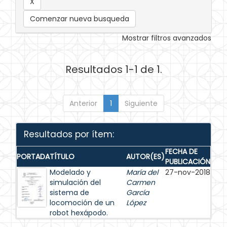
Comenzar nueva busqueda
Mostrar filtros avanzados
Resultados 1-1 de 1.
Anterior
1
Siguiente
Resultados por ítem:
FECHA DE
PORTADA
TÍTULO
AUTOR(ES)
PUBLICACIÓN
Modelado y
María del
27-nov-2018
simulación del
Carmen
sistema de
García
locomoción de un
López
robot hexápodo.