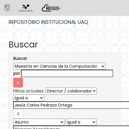
Skip
REPOSITORIO INSTITUCIONAL UAQ
navigation
Buscar
Buscar:
por
Filtros actuales: