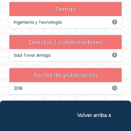
Temas
Ingeniería y Tecnología
1
Director / colaboradores
Saúl Tovar Arriaga
1
Fecha de publicación
2018
1
Volver arriba ∧