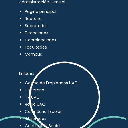
Administración Central
Página principal
Rectoría
Secretarios
Direcciones
Coordinaciones
Facultades
Campus
Enlaces
Correo de Empleados UAQ
Directorio
TV UAQ
Radio UAQ
Calendario Escolar
Bibliotecas
Contraloría Social