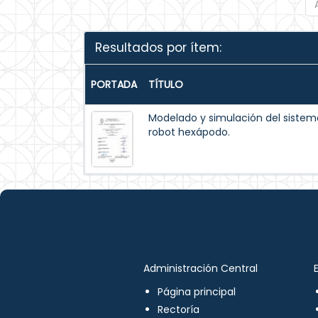
Resultados por ítem:
PORTADA
TÍTULO
Modelado y simulación del siste
robot hexápodo.
Administración Central
Página principal
Rectoría