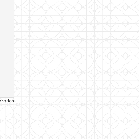
anzados