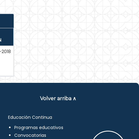
N
-2018
Volver arriba ∧
Educación Continua
Programas educativos
Convocatorias