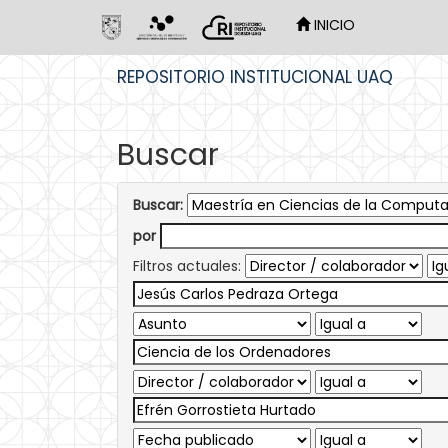
INICIO
Skip
REPOSITORIO INSTITUCIONAL UAQ
navigation
Buscar
Buscar:
por
Filtros actuales: