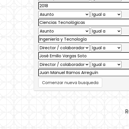
Comenzar nueva busqueda
R