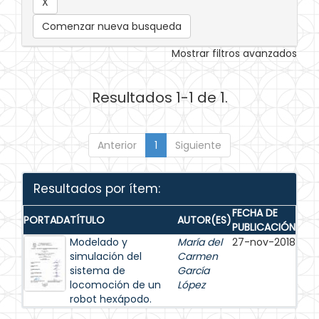
Comenzar nueva busqueda
Mostrar filtros avanzados
Resultados 1-1 de 1.
Anterior
1
Siguiente
Resultados por ítem:
FECHA DE
PORTADA
TÍTULO
AUTOR(ES)
PUBLICACIÓN
Modelado y
María del
27-nov-2018
simulación del
Carmen
sistema de
García
locomoción de un
López
robot hexápodo.