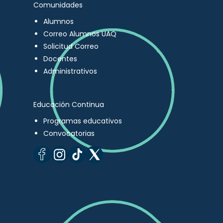
Comunidades
Alumnos
Correo Alumnos UAQ
Solicitud Correo
Docentes
Administrativos
Educación Continua
Programas educativos
Convocatorias