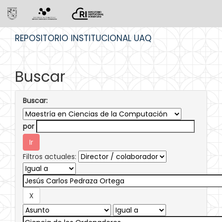
Skip
REPOSITORIO INSTITUCIONAL UAQ
navigation
Buscar
Buscar:
por
Filtros actuales: