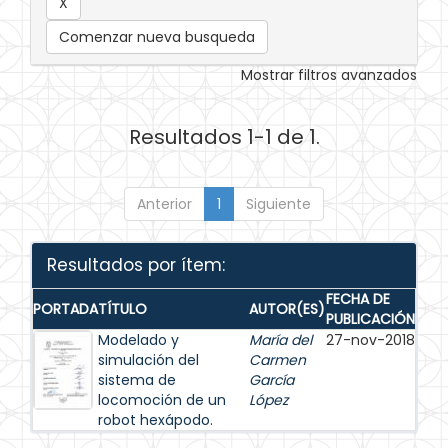
Comenzar nueva busqueda
Mostrar filtros avanzados
Resultados 1-1 de 1.
Anterior
1
Siguiente
Resultados por ítem:
FECHA DE
PORTADA
TÍTULO
AUTOR(ES)
PUBLICACIÓN
Modelado y
María del
27-nov-2018
simulación del
Carmen
sistema de
García
locomoción de un
López
robot hexápodo.