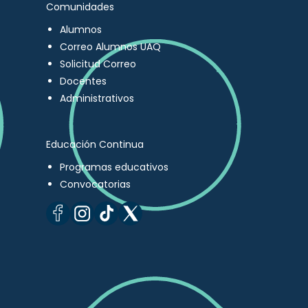
Comunidades
Alumnos
Correo Alumnos UAQ
Solicitud Correo
Docentes
Administrativos
Educación Continua
Programas educativos
Convocatorias