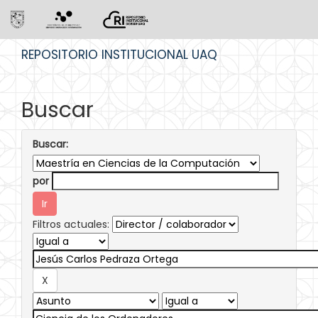
Skip
REPOSITORIO INSTITUCIONAL UAQ
navigation
Buscar
Buscar:
por
Filtros actuales: