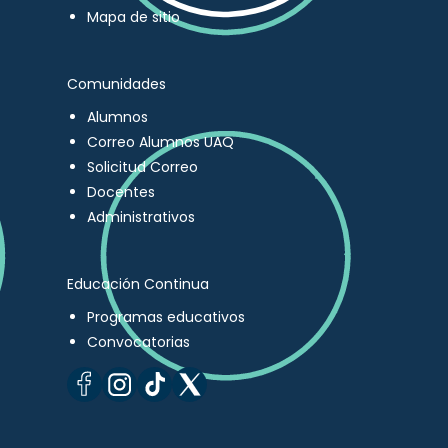
Mapa de sitio
Comunidades
Alumnos
Correo Alumnos UAQ
Solicitud Correo
Docentes
Administrativos
Educación Continua
Programas educativos
Convocatorias