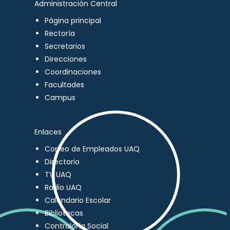
Administración Central
Página principal
Rectoría
Secretarios
Direcciones
Coordinaciones
Facultades
Campus
Enlaces
Correo de Empleados UAQ
Directorio
TV UAQ
Radio UAQ
Calendario Escolar
Bibliotecas
Contraloría Social