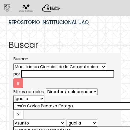
Skip
REPOSITORIO INSTITUCIONAL UAQ
navigation
Buscar
Buscar:
por
Filtros actuales: