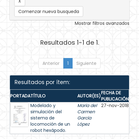
Comenzar nueva busqueda
Mostrar filtros avanzados
Resultados 1-1 de 1.
Anterior
1
Siguiente
Resultados por ítem:
FECHA DE
PORTADA
TÍTULO
AUTOR(ES)
PUBLICACIÓN
Modelado y
María del
27-nov-2018
simulación del
Carmen
sistema de
García
locomoción de un
López
robot hexápodo.