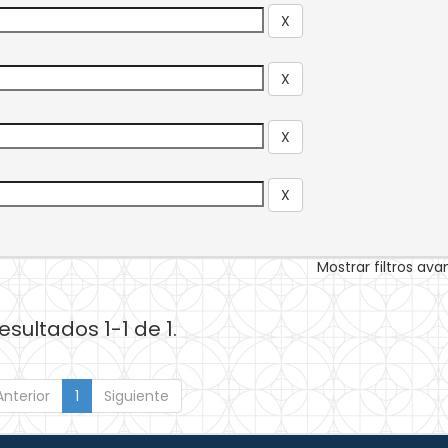
Mostrar filtros av
esultados 1-1 de 1.
Anterior
1
Siguiente