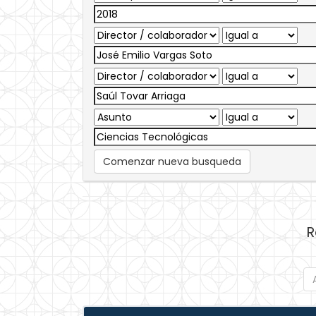
Comenzar nueva busqueda
R