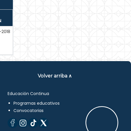
N
-2018
Volver arriba ∧
Educación Continua
Programas educativos
Convocatorias