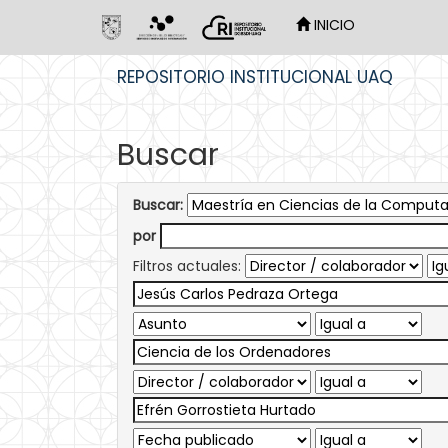
INICIO
Skip
REPOSITORIO INSTITUCIONAL UAQ
navigation
Buscar
Buscar:
por
Filtros actuales: