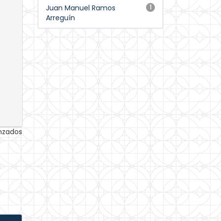
Juan Manuel Ramos
1
Arreguín
anzados