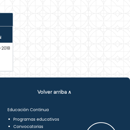
N
-2018
Volver arriba ∧
Educación Continua
Programas educativos
Convocatorias