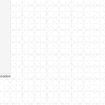
anzados