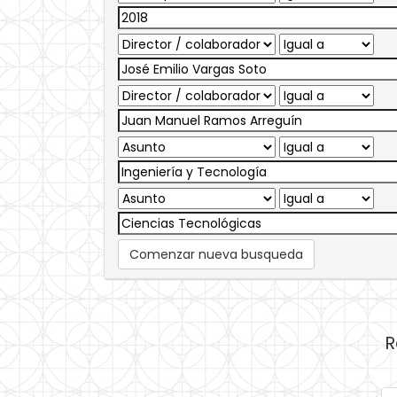
Comenzar nueva busqueda
R