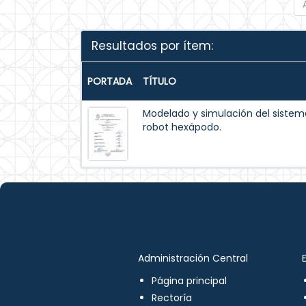
Resultados por ítem:
PORTADA
TÍTULO
Modelado y simulación del siste
robot hexápodo.
Administración Central
Página principal
Rectoría