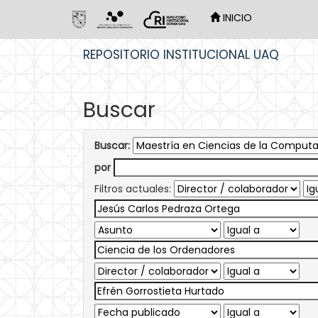
INICIO
Skip
REPOSITORIO INSTITUCIONAL UAQ
navigation
Buscar
Buscar:
por
Filtros actuales: