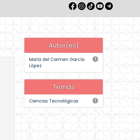
Autor(es)
María del Carmen García
1
López
Temas
Ciencias Tecnológicas
1