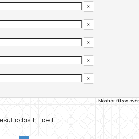
Mostrar filtros av
esultados 1-1 de 1.