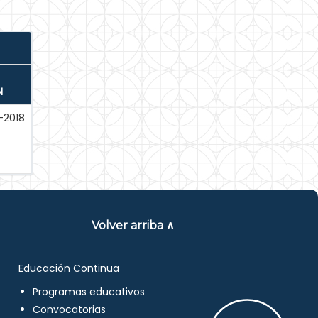
N
-2018
Volver arriba ∧
Educación Continua
Programas educativos
Convocatorias