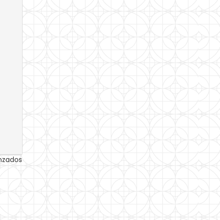
anzados