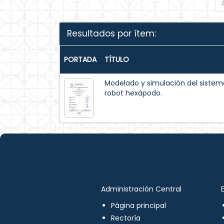
Resultados por ítem:
PORTADA
TÍTULO
Modelado y simulación del siste
robot hexápodo.
Administración Central
Página principal
Rectoría