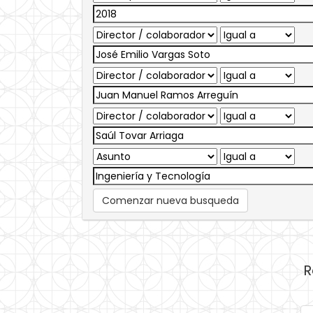
Comenzar nueva busqueda
R