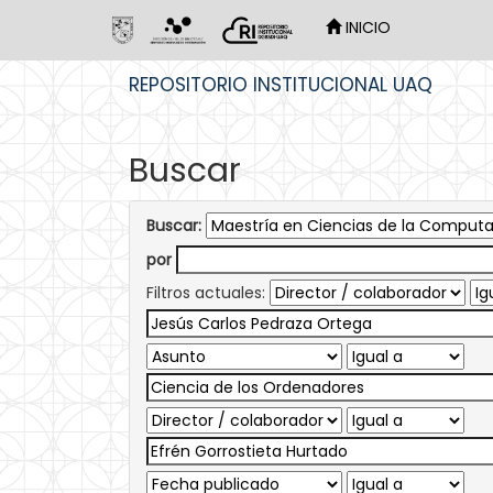
INICIO
Skip
REPOSITORIO INSTITUCIONAL UAQ
navigation
Buscar
Buscar:
por
Filtros actuales: