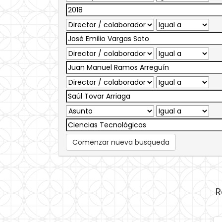
Comenzar nueva busqueda
R