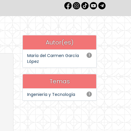
Autor(es)
María del Carmen García
1
López
Temas
Ingeniería y Tecnología
1