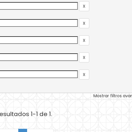
Mostrar filtros av
esultados 1-1 de 1.