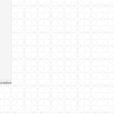
anzados