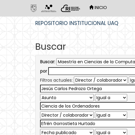
INICIO
Skip
REPOSITORIO INSTITUCIONAL UAQ
navigation
Buscar
Buscar:
por
Filtros actuales: