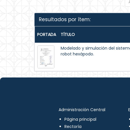
Resultados por ítem:
PORTADA
TÍTULO
Modelado y simulación del siste
robot hexápodo.
Administración Central
Página principal
Rectoría