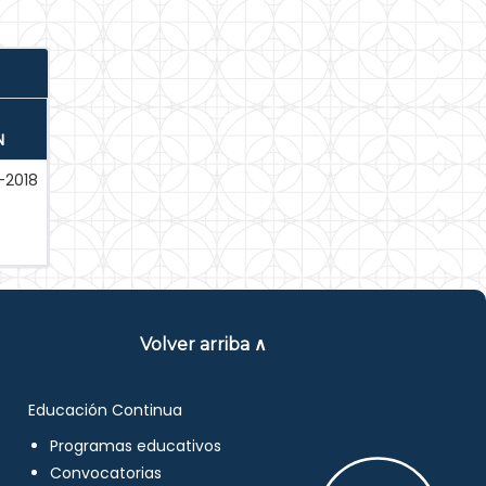
N
-2018
Volver arriba ∧
Educación Continua
Programas educativos
Convocatorias