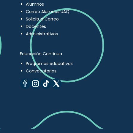
Alumnos
Correo Alumnos UAQ
Solicitud Correo
Docentes
Administrativos
Educación Continua
Programas educativos
Convocatorias