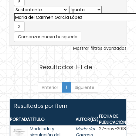
Comenzar nueva busqueda
Mostrar filtros avanzados
Resultados 1-1 de 1.
Anterior
1
Siguiente
Resultados por ítem:
FECHA DE
PORTADA
TÍTULO
AUTOR(ES)
PUBLICACIÓN
Modelado y
María del
27-nov-2018
simulación del
Carmen