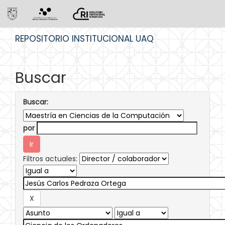
Skip
REPOSITORIO INSTITUCIONAL UAQ
navigation
Buscar
Buscar:
por
Filtros actuales: