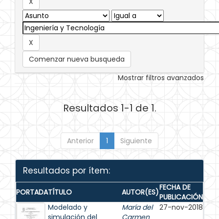
Comenzar nueva busqueda
Mostrar filtros avanzados
Resultados 1-1 de 1.
Anterior
1
Siguiente
Resultados por ítem:
FECHA DE
PORTADA
TÍTULO
AUTOR(ES)
PUBLICACIÓN
Modelado y
María del
27-nov-2018
simulación del
Carmen