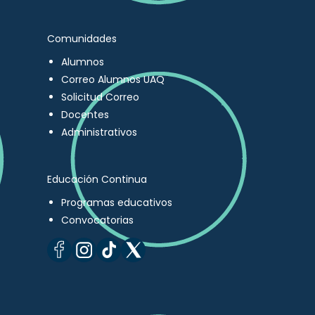
Comunidades
Alumnos
Correo Alumnos UAQ
Solicitud Correo
Docentes
Administrativos
Educación Continua
Programas educativos
Convocatorias