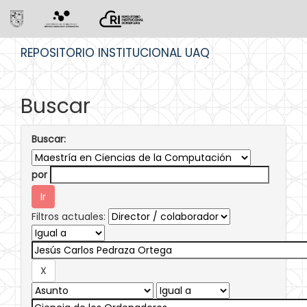
Skip
REPOSITORIO INSTITUCIONAL UAQ
navigation
Buscar
Buscar:
por
Filtros actuales: