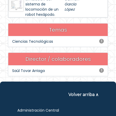
sistema de
García
locomoción de un
López
robot hexápodo.
Temas
Ciencias Tecnológicas
1
Director / colaboradores
Saúl Tovar Arriaga
1
Volver arriba ∧
Administración Central