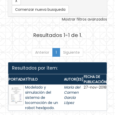
Comenzar nueva busqueda
Mostrar filtros avanzados
Resultados 1-1 de 1.
Anterior
1
Siguiente
Resultados por ítem:
FECHA DE
PORTADA
TÍTULO
AUTOR(ES)
PUBLICACIÓN
Modelado y
María del
27-nov-2018
simulación del
Carmen
sistema de
García
locomoción de un
López
robot hexápodo.