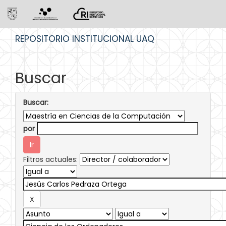
Skip
REPOSITORIO INSTITUCIONAL UAQ
navigation
Buscar
Buscar:
por
Filtros actuales: