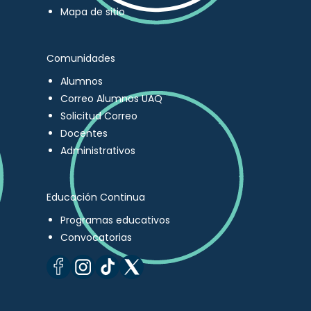
Mapa de sitio
Comunidades
Alumnos
Correo Alumnos UAQ
Solicitud Correo
Docentes
Administrativos
Educación Continua
Programas educativos
Convocatorias