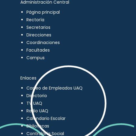
Administración Central
Página principal
Rectoría
Secretarios
Direcciones
Coordinaciones
Facultades
Campus
Enlaces
Correo de Empleados UAQ
Directorio
TV UAQ
Radio UAQ
Calendario Escolar
Bibliotecas
Contraloría Social