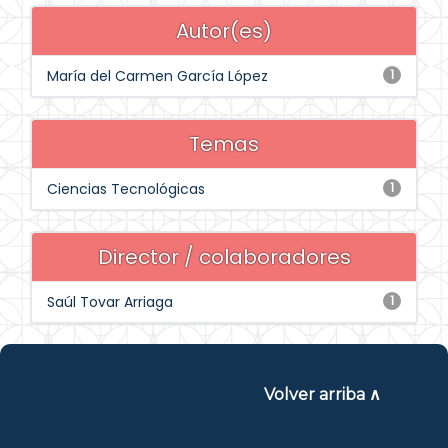
Autor(es)
María del Carmen García López
1
Temas
Ciencias Tecnológicas
1
Director / colaboradores
Saúl Tovar Arriaga
1
Volver arriba ∧