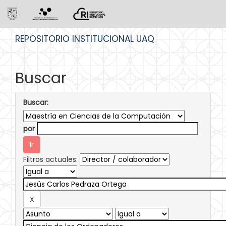
Skip
REPOSITORIO INSTITUCIONAL UAQ
navigation
Buscar
Buscar:
por
Filtros actuales: