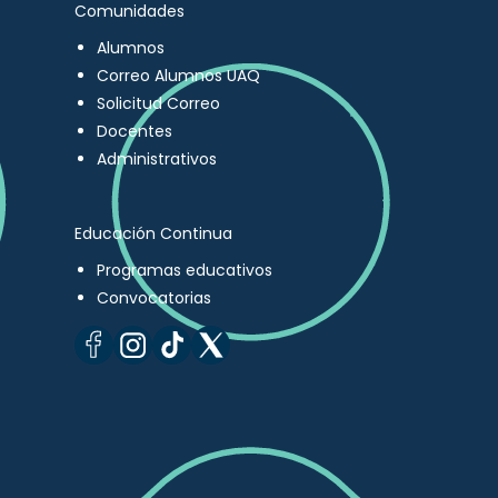
Comunidades
Alumnos
Correo Alumnos UAQ
Solicitud Correo
Docentes
Administrativos
Educación Continua
Programas educativos
Convocatorias