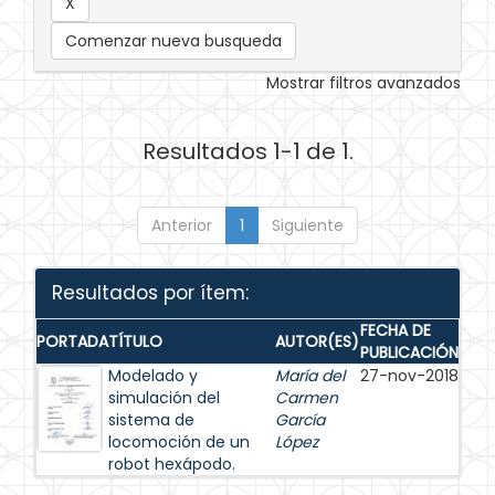
Comenzar nueva busqueda
Mostrar filtros avanzados
Resultados 1-1 de 1.
Anterior
1
Siguiente
Resultados por ítem:
FECHA DE
PORTADA
TÍTULO
AUTOR(ES)
PUBLICACIÓN
Modelado y
María del
27-nov-2018
simulación del
Carmen
sistema de
García
locomoción de un
López
robot hexápodo.