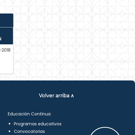
N
-2018
Volver arriba ∧
Educación Continua
Programas educativos
Convocatorias