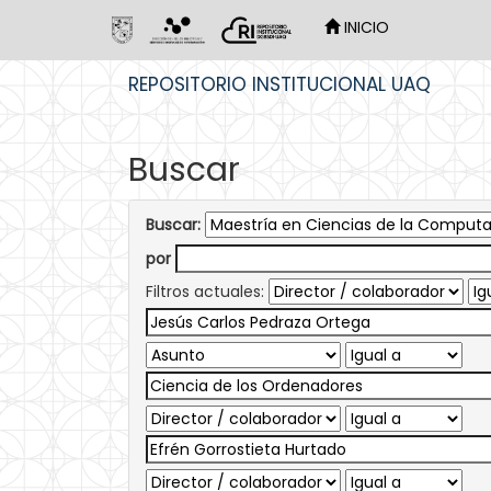
INICIO
Skip
REPOSITORIO INSTITUCIONAL UAQ
navigation
Buscar
Buscar:
por
Filtros actuales: