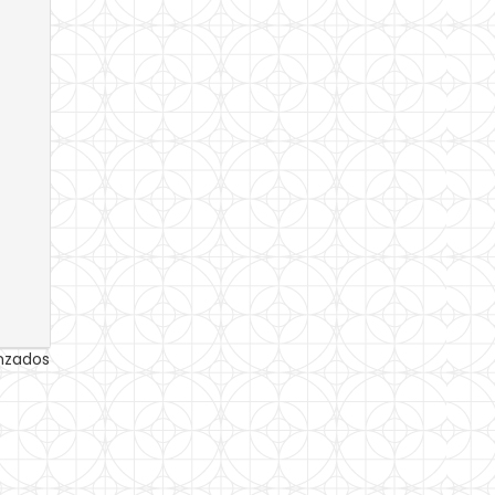
anzados