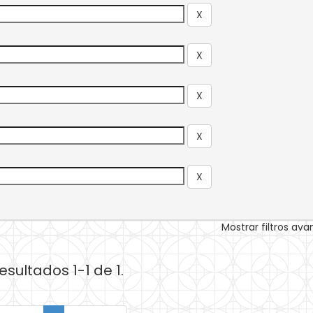
Mostrar filtros av
esultados 1-1 de 1.