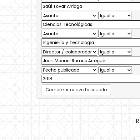
Comenzar nueva busqueda
R