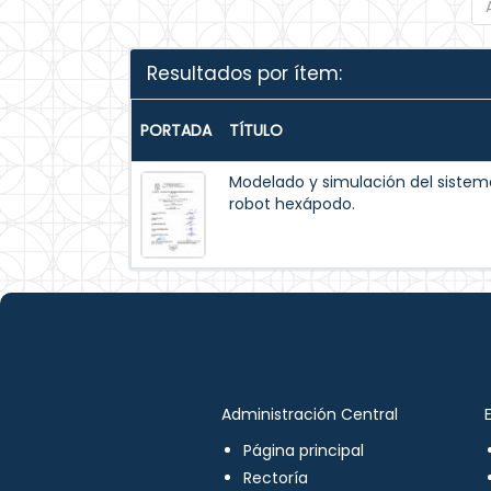
Resultados por ítem:
PORTADA
TÍTULO
Modelado y simulación del siste
robot hexápodo.
Administración Central
Página principal
Rectoría