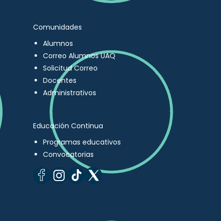
Comunidades
Alumnos
Correo Alumnos UAQ
Solicitud Correo
Docentes
Administrativos
Educación Continua
Programas educativos
Convocatorias