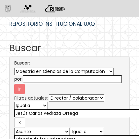
Skip
REPOSITORIO INSTITUCIONAL UAQ
navigation
Buscar
Buscar:
por
Filtros actuales: