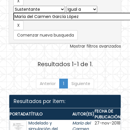
Comenzar nueva busqueda
Mostrar filtros avanzados
Resultados 1-1 de 1.
Anterior
1
Siguiente
Resultados por ítem:
FECHA DE
PORTADA
TÍTULO
AUTOR(ES)
PUBLICACIÓN
Modelado y
María del
27-nov-2018
simulación del
Carmen