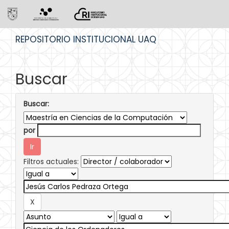
Skip
REPOSITORIO INSTITUCIONAL UAQ
navigation
Buscar
Buscar:
por
Filtros actuales: