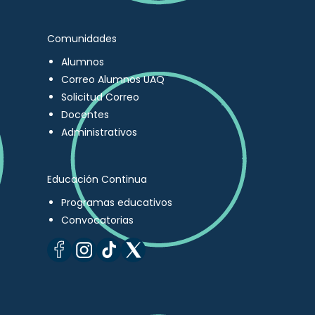
Comunidades
Alumnos
Correo Alumnos UAQ
Solicitud Correo
Docentes
Administrativos
Educación Continua
Programas educativos
Convocatorias