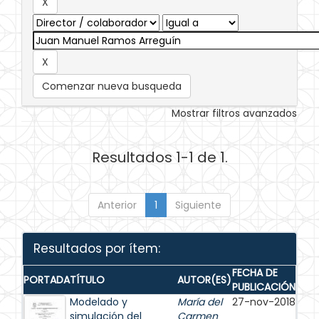
Comenzar nueva busqueda
Mostrar filtros avanzados
Resultados 1-1 de 1.
Anterior
1
Siguiente
Resultados por ítem:
FECHA DE
PORTADA
TÍTULO
AUTOR(ES)
PUBLICACIÓN
Modelado y
María del
27-nov-2018
simulación del
Carmen