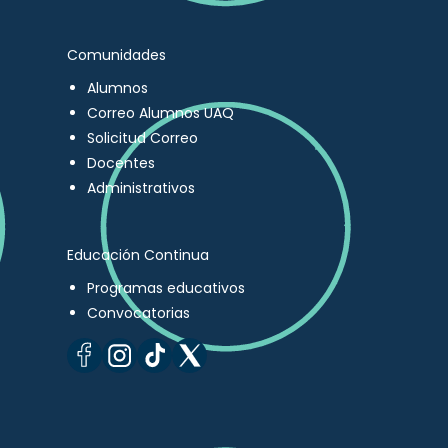
Comunidades
Alumnos
Correo Alumnos UAQ
Solicitud Correo
Docentes
Administrativos
Educación Continua
Programas educativos
Convocatorias