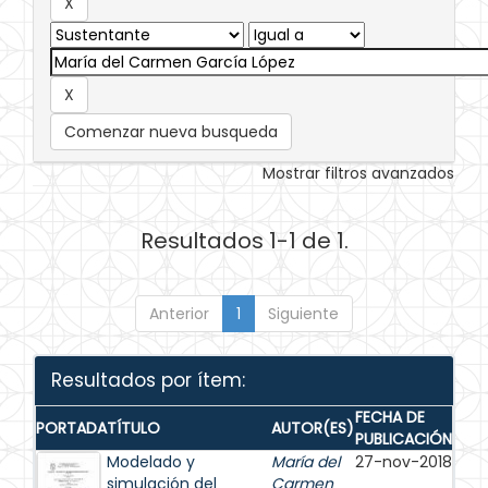
Comenzar nueva busqueda
Mostrar filtros avanzados
Resultados 1-1 de 1.
Anterior
1
Siguiente
Resultados por ítem:
FECHA DE
PORTADA
TÍTULO
AUTOR(ES)
PUBLICACIÓN
Modelado y
María del
27-nov-2018
simulación del
Carmen