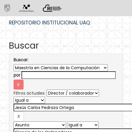
Skip
REPOSITORIO INSTITUCIONAL UAQ
navigation
Buscar
Buscar:
por
Filtros actuales: