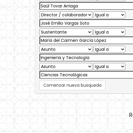
Comenzar nueva busqueda
R