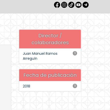
Director /
colaboradores
Juan Manuel Ramos
1
Arreguín
Fecha de publicación
2018
1