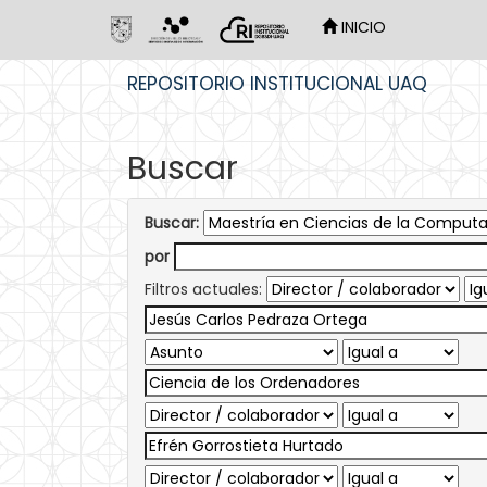
INICIO
Skip
REPOSITORIO INSTITUCIONAL UAQ
navigation
Buscar
Buscar:
por
Filtros actuales: