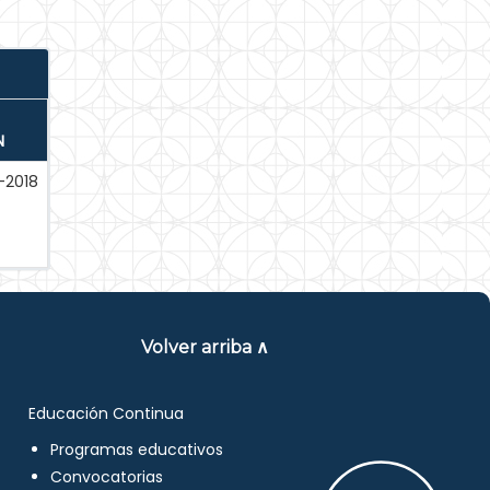
N
-2018
Volver arriba ∧
Educación Continua
Programas educativos
Convocatorias