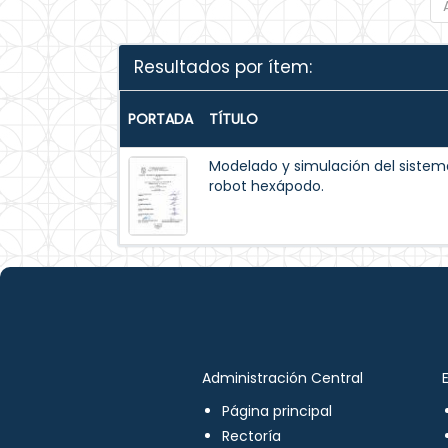
Resultados por ítem:
PORTADA
TÍTULO
Modelado y simulación del siste
robot hexápodo.
Administración Central
Página principal
Rectoría