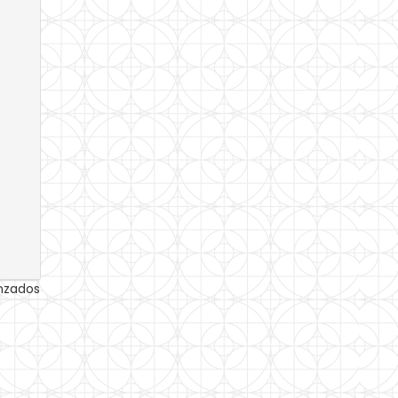
anzados