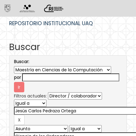
Skip
REPOSITORIO INSTITUCIONAL UAQ
navigation
Buscar
Buscar:
por
Filtros actuales: