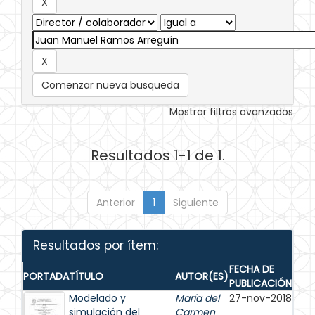
Comenzar nueva busqueda
Mostrar filtros avanzados
Resultados 1-1 de 1.
Anterior
1
Siguiente
Resultados por ítem:
FECHA DE
PORTADA
TÍTULO
AUTOR(ES)
PUBLICACIÓN
Modelado y
María del
27-nov-2018
simulación del
Carmen