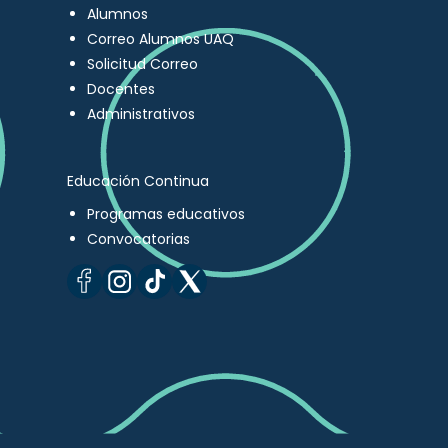
Alumnos
Correo Alumnos UAQ
Solicitud Correo
Docentes
Administrativos
Educación Continua
Programas educativos
Convocatorias